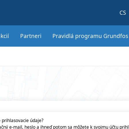
CS
kcií
Partneri
Pravidlá programu Grundfo
 prihlasovacie údaje?
ačný e-mail, heslo a ihneď potom sa môžete k svojmu účtu prihl