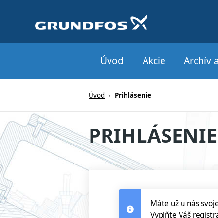
Webové
Úvod
Akcie
Archív a
stránky
na
Úvod
Prihlásenie
mieru
PRIHLÁSENIE
Máte už u nás svoje
Vyplňte Váš registr