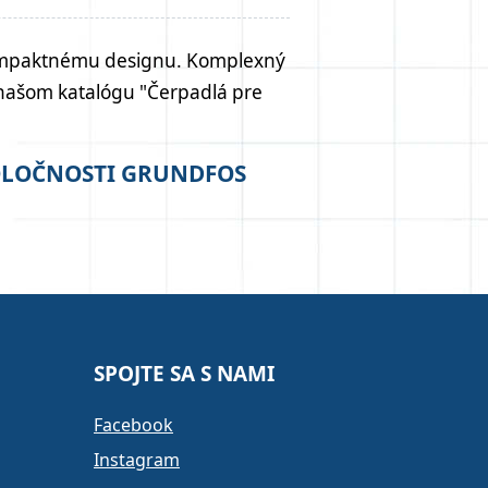
ka kompaktnému designu. Komplexný
v našom katalógu "Čerpadlá pre
POLOČNOSTI GRUNDFOS
SPOJTE SA S NAMI
Facebook
Instagram