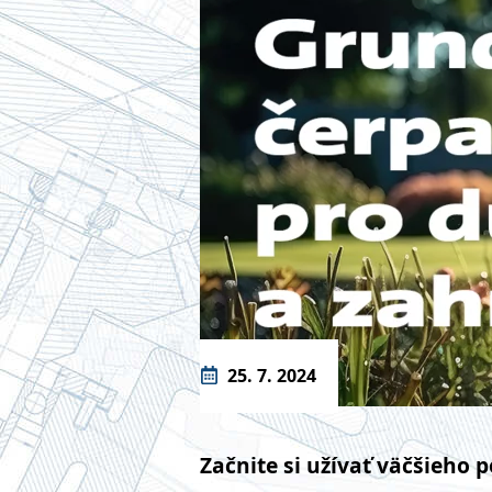
25. 7. 2024
Začnite si užívať väčšieho