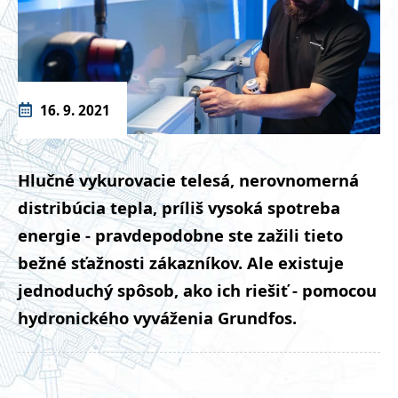
16. 9. 2021
Hlučné vykurovacie telesá, nerovnomerná
distribúcia tepla, príliš vysoká spotreba
energie - pravdepodobne ste zažili tieto
bežné sťažnosti zákazníkov. Ale existuje
jednoduchý spôsob, ako ich riešiť - pomocou
hydronického vyváženia Grundfos.